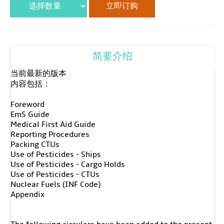
简要介绍
当前最新的版本
内容包括：
Foreword
EmS Guide
Medical First Aid Guide
Reporting Procedures
Packing CTUs
Use of Pesticides - Ships
Use of Pesticides - Cargo Holds
Use of Pesticides - CTUs
Nuclear Fuels (INF Code)
Appendix