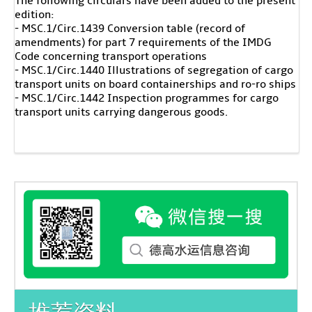
The following circulars have been added to the present
edition:
- MSC.1/Circ.1439 Conversion table (record of
amendments) for part 7 requirements of the IMDG
Code concerning transport operations
- MSC.1/Circ.1440 Illustrations of segregation of cargo
transport units on board containerships and ro-ro ships
- MSC.1/Circ.1442 Inspection programmes for cargo
transport units carrying dangerous goods.